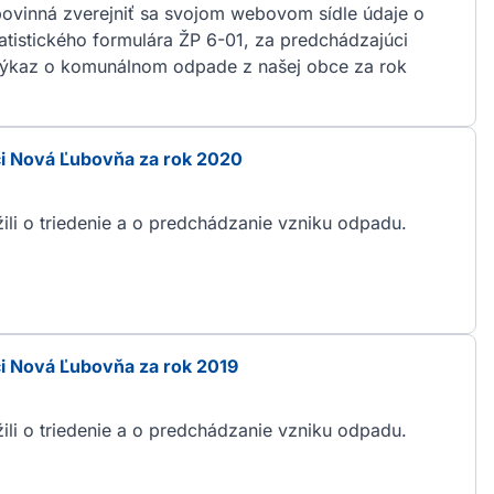
ovinná zverejniť sa svojom webovom sídle údaje o
tistického formulára ŽP 6-01, za predchádzajúci
 výkaz o komunálnom odpade z našej obce za rok
i Nová Ľubovňa za rok 2020
li o triedenie a o predchádzanie vzniku odpadu.
i Nová Ľubovňa za rok 2019
li o triedenie a o predchádzanie vzniku odpadu.