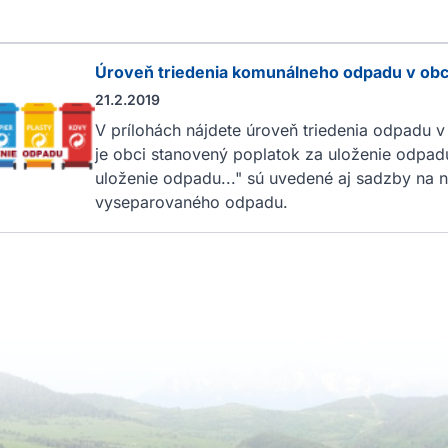
Úroveň triedenia komunálneho odpadu v obc
21.2.2019
V prílohách nájdete úroveň triedenia odpadu 
je obci stanovený poplatok za uloženie odpad
uloženie odpadu..." sú uvedené aj sadzby na 
vyseparovaného odpadu.