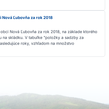
i Nová Ľubovňa za rok 2018
v obci Nová Ľubovňa za rok 2018, na základe ktorého
u na skládku. V tabuľke "položky a sadzby za
nasledujúce roky, vzhľadom na množstvo