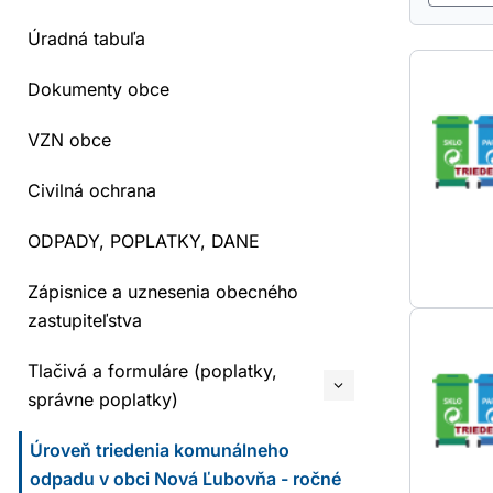
Úradná tabuľa
Dokumenty obce
VZN obce
Civilná ochrana
ODPADY, POPLATKY, DANE
Zápisnice a uznesenia obecného
zastupiteľstva
Tlačivá a formuláre (poplatky,
správne poplatky)
Úroveň triedenia komunálneho
odpadu v obci Nová Ľubovňa - ročné