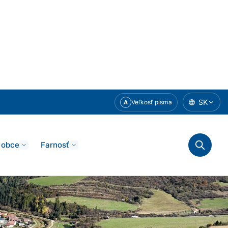
SK
Veľkosť písma
A
 obce
Farnosť