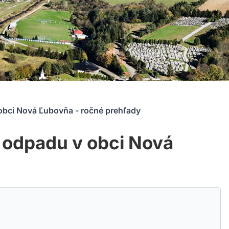
obci Nová Ľubovňa - ročné prehľady
 odpadu v obci Nová