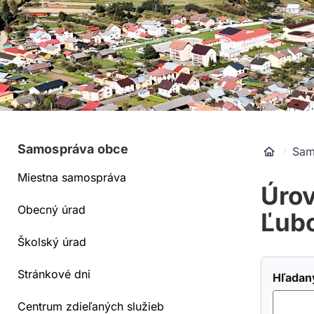
Samospráva obce
Sam
Miestna samospráva
Úrov
Obecný úrad
Ľubo
Školský úrad
Stránkové dni
Hľadan
Centrum zdieľaných služieb