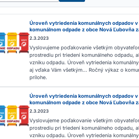
Úroveň vytriedenia komunálnych odpadov v 
komunálnom odpade z obce Nová Ľubovňa z
2.3.2023
Vyslovujeme poďakovanie všetkým obyvateľo
prostrediu pri triedení komunálneho odpadu, 
vzniku odpadu. Úroveň vytriedenia komunálny
aj vďaka Vám všetkým... Ročný výkaz o komu
prílohe.
Úroveň vytriedenia komunálnych odpadov v 
komunálnom odpade z obce Nová Ľubovňa za
2.3.2023
Vyslovujeme poďakovanie všetkým obyvateľo
prostrediu pri triedení komunálneho odpadu, 
vzniku odpadu. Úroveň vytriedenia komunálnyc