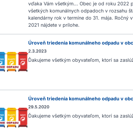
vďaka Vám všetkým... Obec je od roku 2022 p
všetkých komunálnych odpadoch v rozsahu šta
kalendárny rok v termíne do 31. mája. Ročný
2021 nájdete v prílohe.
Úroveň triedenia komunálneho odpadu v obc
2.3.2023
Ďakujeme všetkým obyvateľom, ktorí sa zaslúži
Úroveň triedenia komunálneho odpadu v obc
29.5.2020
Ďakujeme všetkým obyvateľom, ktorí sa zaslúži