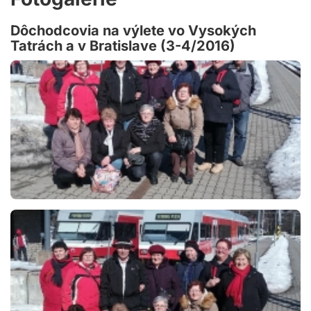
Dôchodcovia na výlete vo Vysokých
Tatrách a v Bratislave (3-4/2016)