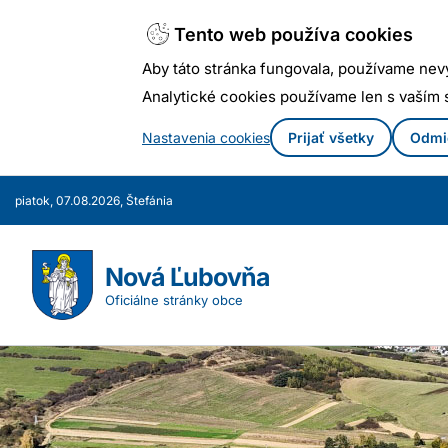
Tento web používa cookies
Aby táto stránka fungovala, používame nev
Analytické cookies používame len s vaším
Nastavenia cookies
Prijať všetky
Odmi
Prejsť
piatok, 07.08.2026, Štefánia
k
obsahu
Nová Ľubovňa
Oficiálne stránky obce