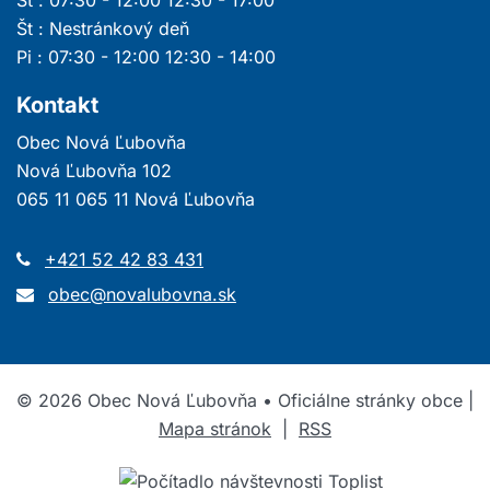
St : 07:30 - 12:00 12:30 - 17:00
Št : Nestránkový deň
Pi : 07:30 - 12:00 12:30 - 14:00
Kontakt
Obec Nová Ľubovňa
Nová Ľubovňa 102
065 11 065 11 Nová Ľubovňa
+421 52 42 83 431
obec@novalubovna.sk
©
2026
Obec Nová Ľubovňa • Oficiálne stránky obce |
Mapa stránok
|
RSS