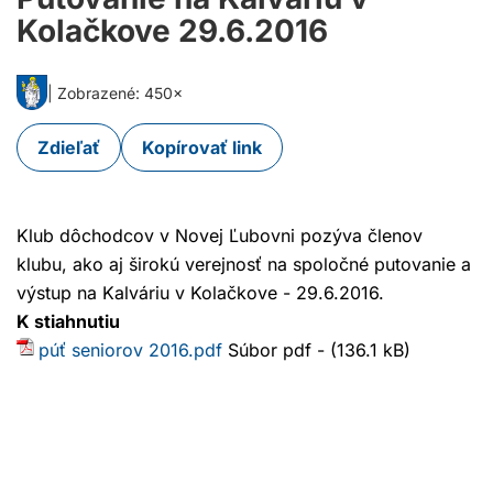
Kolačkove 29.6.2016
| Zobrazené: 450×
Zdieľať
Kopírovať link
Klub dôchodcov v Novej Ľubovni pozýva členov
klubu, ako aj širokú verejnosť na spoločné putovanie a
výstup na Kalváriu v Kolačkove - 29.6.2016.
K stiahnutiu
púť seniorov 2016.pdf
Súbor pdf - (136.1 kB)