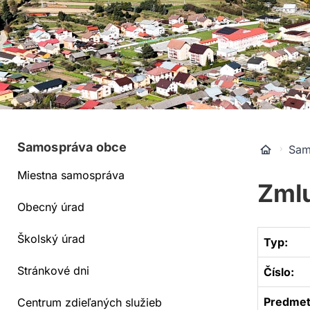
Samospráva obce
Sam
Miestna samospráva
Zmlu
Obecný úrad
Školský úrad
Typ:
Stránkové dni
Číslo:
Predmet
Centrum zdieľaných služieb