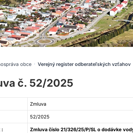
ospráva obce
Verejný register odberateľských vzťahov
va č. 52/2025
Zmluva
52/2025
 :
Zmluva číslo 21/326/25/P/SL o dodávke vo