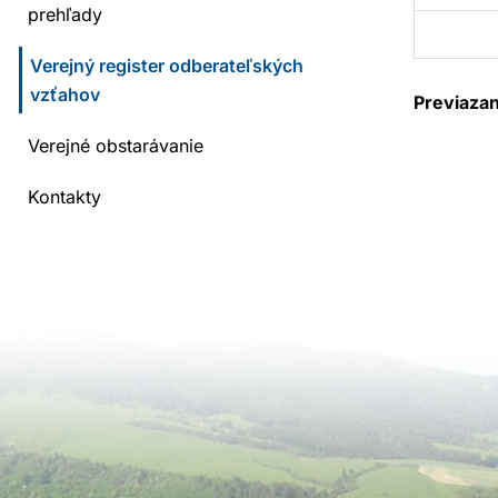
prehľady
Verejný register odberateľských
vzťahov
Previaza
Verejné obstarávanie
Kontakty