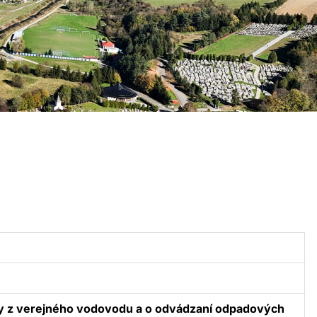
dy z verejného vodovodu a o odvádzaní odpadových