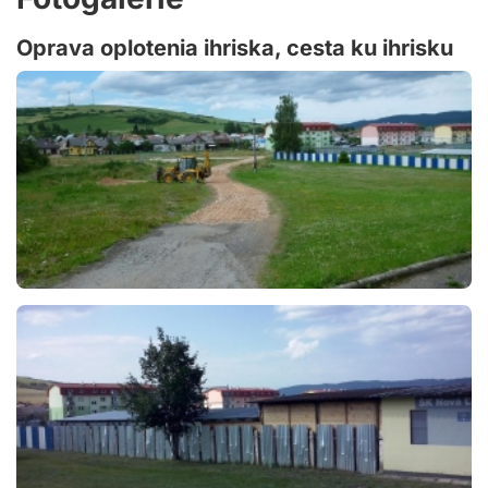
Oprava oplotenia ihriska, cesta ku ihrisku